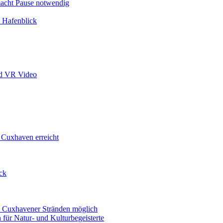
acht Pause notwendig
& Hafenblick
ad VR Video
 Cuxhaven erreicht
ck
n Cuxhavener Stränden möglich
für Natur- und Kulturbegeisterte