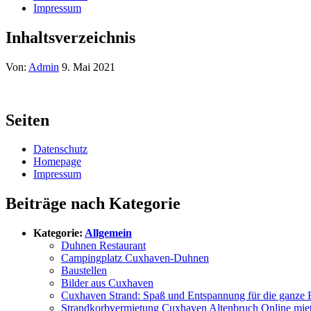
Impressum
Inhaltsverzeichnis
Von:
Admin
9. Mai 2021
Seiten
Datenschutz
Homepage
Impressum
Beiträge nach Kategorie
Kategorie:
Allgemein
Duhnen Restaurant
Campingplatz Cuxhaven-Duhnen
Baustellen
Bilder aus Cuxhaven
Cuxhaven Strand: Spaß und Entspannung für die ganze 
Strandkorbvermietung Cuxhaven Altenbruch Online mie