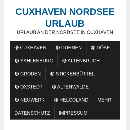
CUXHAVEN NORDSEE
URLAUB
URLAUB AN DER NORDSEE IN CUXHAVEN
🔴 CUXHAVEN
🔴 DUHNEN
🔴 DÖSE
🔴 SAHLENBURG
🔴 ALTENBRUCH
🔴 GRODEN
🔴 STICKENBÜTTEL
🔴 OXSTEDT
🔴 ALTENWALDE
🔴 NEUWERK
🔴 HELGOLAND
MEHR
DATENSCHUTZ
IMPRESSUM