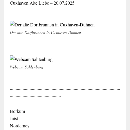
Cuxhaven Alte Liebe – 20.07.2025
Der alte Dorfbrunnen in Cuxhaven-Duhnen
Webcam Sahlenburg
...............................................................................................
............................................
Borkum
Juist
Norderney