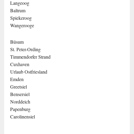
Langeoog
Baltrum
Spiekeroog
Wangerooge
Büsum
St. Peter-Ording
Timmendorfer Strand
Cuxhaven
Urlaub Ostfriesland
Emden
Greetsiel
Bensersiel
Norddeich
Papenburg
Carolinensiel