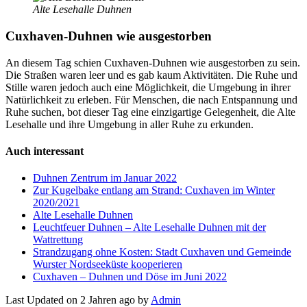
Alte Lesehalle Duhnen
Cuxhaven-Duhnen wie ausgestorben
An diesem Tag schien Cuxhaven-Duhnen wie ausgestorben zu sein.
Die Straßen waren leer und es gab kaum Aktivitäten. Die Ruhe und
Stille waren jedoch auch eine Möglichkeit, die Umgebung in ihrer
Natürlichkeit zu erleben. Für Menschen, die nach Entspannung und
Ruhe suchen, bot dieser Tag eine einzigartige Gelegenheit, die Alte
Lesehalle und ihre Umgebung in aller Ruhe zu erkunden.
Auch interessant
Duhnen Zentrum im Januar 2022
Zur Kugelbake entlang am Strand: Cuxhaven im Winter
2020/2021
Alte Lesehalle Duhnen
Leuchtfeuer Duhnen – Alte Lesehalle Duhnen mit der
Wattrettung
Strandzugang ohne Kosten: Stadt Cuxhaven und Gemeinde
Wurster Nordseeküste kooperieren
Cuxhaven – Duhnen und Döse im Juni 2022
Last Updated on 2 Jahren ago by
Admin