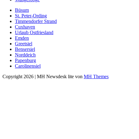
Büsum
St. Peter-Ording
Timmendorfer Strand
Cuxhaven
Urlaub Ostfriesland
Emden
Greetsiel
Bensersiel
Norddeich
Papenburg
Carolinensiel
Copyright 2026 | MH Newsdesk lite von
MH Themes