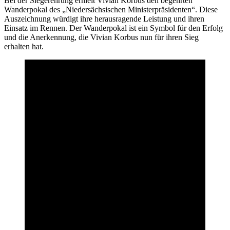
Bei der Siegerehrung erhielt Vivian Korbus den begehrten
Wanderpokal des „Niedersächsischen Ministerpräsidenten“. Diese
Auszeichnung würdigt ihre herausragende Leistung und ihren
Einsatz im Rennen. Der Wanderpokal ist ein Symbol für den Erfolg
und die Anerkennung, die Vivian Korbus nun für ihren Sieg
erhalten hat.