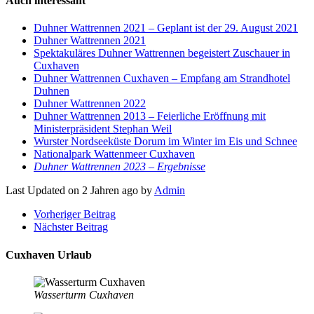
Auch interessant
Duhner Wattrennen 2021 – Geplant ist der 29. August 2021
Duhner Wattrennen 2021
Spektakuläres Duhner Wattrennen begeistert Zuschauer in
Cuxhaven
Duhner Wattrennen Cuxhaven – Empfang am Strandhotel
Duhnen
Duhner Wattrennen 2022
Duhner Wattrennen 2013 – Feierliche Eröffnung mit
Ministerpräsident Stephan Weil
Wurster Nordseeküste Dorum im Winter im Eis und Schnee
Nationalpark Wattenmeer Cuxhaven
Duhner Wattrennen 2023 – Ergebnisse
Last Updated on 2 Jahren ago by
Admin
Vorheriger Beitrag
Nächster Beitrag
Cuxhaven Urlaub
Wasserturm Cuxhaven