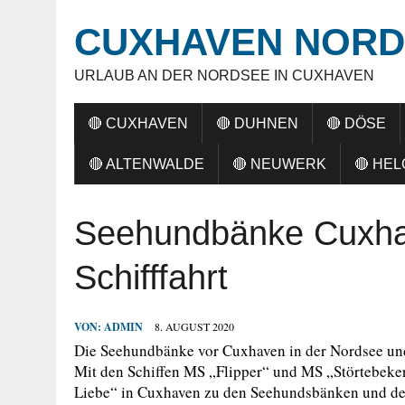
CUXHAVEN NORD
URLAUB AN DER NORDSEE IN CUXHAVEN
🔴 CUXHAVEN
🔴 DUHNEN
🔴 DÖSE
🔴 ALTENWALDE
🔴 NEUWERK
🔴 HE
Seehundbänke Cuxha
Schifffahrt
VON:
ADMIN
8. AUGUST 2020
Die Seehundbänke vor Cuxhaven in der Nordsee und 
Mit den Schiffen MS „Flipper“ und MS „Störtebeker
Liebe“ in Cuxhaven zu den Seehundsbänken und d