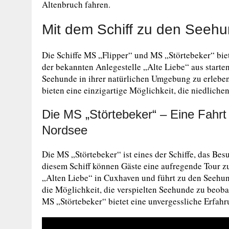
Altenbruch fahren.
Mit dem Schiff zu den Seeh
Die Schiffe MS „Flipper“ und MS „Störtebeker“ bi
der bekannten Anlegestelle „Alte Liebe“ aus starte
Seehunde in ihrer natürlichen Umgebung zu erleben
bieten eine einzigartige Möglichkeit, die niedliche
Die MS „Störtebeker“ – Eine Fahr
Nordsee
Die MS „Störtebeker“ ist eines der Schiffe, das Be
diesem Schiff können Gäste eine aufregende Tour z
„Alten Liebe“ in Cuxhaven und führt zu den Seehu
die Möglichkeit, die verspielten Seehunde zu beoba
MS „Störtebeker“ bietet eine unvergessliche Erfahr