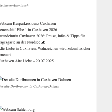
uxhaven-Altenbruch
ebcam Kurparkresidenz Cuxhaven
euerschiff Elbe 1 in Cuxhaven 2026
trandeintritt Cuxhaven 2026: Preise, Infos & Tipps für
agesgäste an der Nordsee 🌊
lte Liebe in Cuxhaven: Wahrzeichen wird zukunftssicher
rneuert
uxhaven Alte Liebe – 20.07.2025
er alte Dorfbrunnen in Cuxhaven-Duhnen