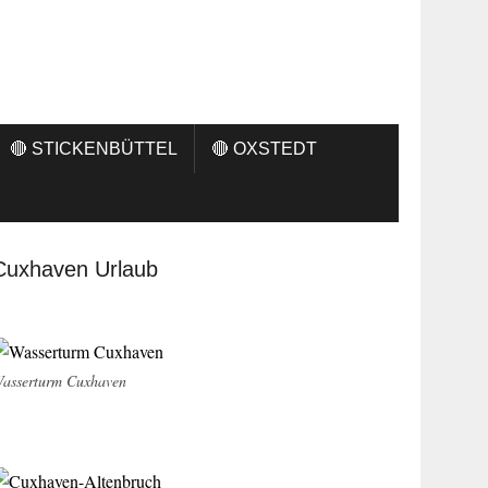
🔴 STICKENBÜTTEL
🔴 OXSTEDT
Cuxhaven Urlaub
asserturm Cuxhaven