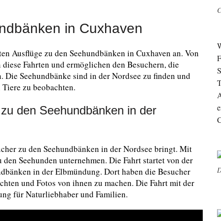
C
undbänken in Cuxhaven
W
eten Ausflüge zu den Seehundbänken in Cuxhaven an. Von
F
n diese Fahrten und ermöglichen den Besuchern, die
S
. Die Seehundbänke sind in der Nordsee zu finden und
T
n Tiere zu beobachten.
A
e
t zu den Seehundbänken in der
C
sucher zu den Seehundbänken in der Nordsee bringt. Mit
u den Seehunden unternehmen. Die Fahrt startet von der
D
ndbänken in der Elbmündung. Dort haben die Besucher
chten und Fotos von ihnen zu machen. Die Fahrt mit der
ung für Naturliebhaber und Familien.