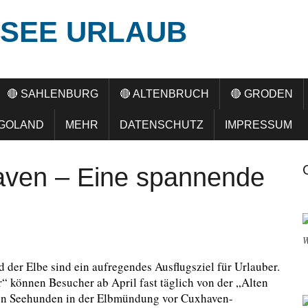
SEE URLAUB
🔴 SAHLENBURG
🔴 ALTENBRUCH
🔴 GRODEN
LGOLAND
MEHR
DATENSCHUTZ
IMPRESSUM
ven – Eine spannende
W
der Elbe sind ein aufregendes Ausflugsziel für Urlauber.
“ können Besucher ab April fast täglich von der „Alten
en Seehunden in der Elbmündung vor Cuxhaven-