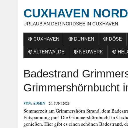
CUXHAVEN NORD
URLAUB AN DER NORDSEE IN CUXHAVEN
🔴 CUXHAVEN
🔴 DUHNEN
🔴 DÖSE
🔴 ALTENWALDE
🔴 NEUWERK
🔴 HE
Badestrand Grimmers
Grimmershörnbucht 
VON:
ADMIN
26. JUNI 2021
Sommerzeit am Grimmershörn Strand, dem Badest
Entspannung pur! Die Grimmershörnbucht in Cuxha
genießen. Hier gibt es einen schönen Badestrand, de