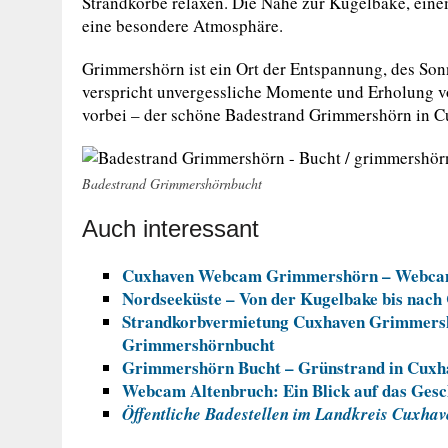
Strandkörbe relaxen. Die Nähe zur Kugelbake, ein
eine besondere Atmosphäre.
Grimmershörn ist ein Ort der Entspannung, des Son
verspricht unvergessliche Momente und Erholung v
vorbei – der schöne Badestrand Grimmershörn in C
Badestrand Grimmershörnbucht
Auch interessant
Cuxhaven Webcam Grimmershörn – Webca
Nordseeküste – Von der Kugelbake bis nach
Strandkorbvermietung Cuxhaven Grimmershö
Grimmershörnbucht
Grimmershörn Bucht – Grünstrand in Cuxh
Webcam Altenbruch: Ein Blick auf das Gesc
Öffentliche Badestellen im Landkreis Cuxhav