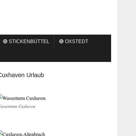
🔴 STICKENBÜTTEL
🔴 OXSTEDT
Cuxhaven Urlaub
asserturm Cuxhaven