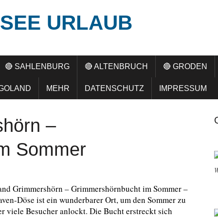
SEE URLAUB
🔴 SAHLENBURG
🔴 ALTENBRUCH
🔴 GRODEN
LGOLAND
MEHR
DATENSCHUTZ
IMPRESSUM
hörn –
im Sommer
W
rand Grimmershörn – Grimmershörnbucht im Sommer –
ven-Döse ist ein wunderbarer Ort, um den Sommer zu
r viele Besucher anlockt. Die Bucht erstreckt sich