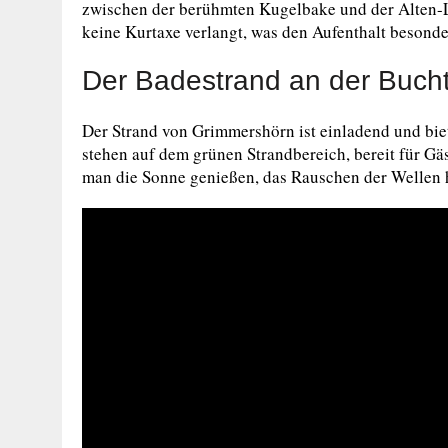
zwischen der berühmten Kugelbake und der Alten-L
keine Kurtaxe verlangt, was den Aufenthalt beson
Der Badestrand an der Buch
Der Strand von Grimmershörn ist einladend und biet
stehen auf dem grünen Strandbereich, bereit für Gä
man die Sonne genießen, das Rauschen der Wellen h