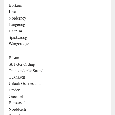
Borkum
Juist
Norderney
Langeoog
Baltrum
Spiekeroog
Wangerooge
Büsum
St. Peter-Ording
Timmendorfer Strand
Cuxhaven
Urlaub Ostfriesland
Emden
Greetsiel
Bensersiel
Norddeich