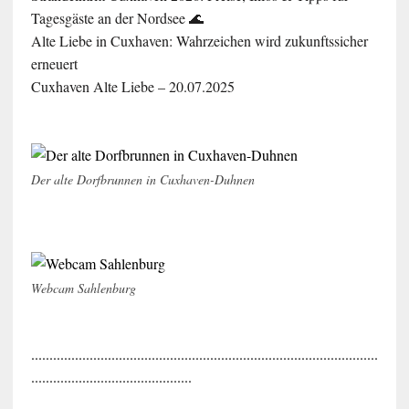
Tagesgäste an der Nordsee 🌊
Alte Liebe in Cuxhaven: Wahrzeichen wird zukunftssicher
erneuert
Cuxhaven Alte Liebe – 20.07.2025
Der alte Dorfbrunnen in Cuxhaven-Duhnen
Webcam Sahlenburg
...............................................................................................
............................................