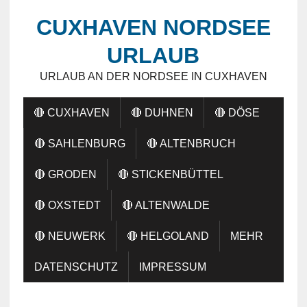
CUXHAVEN NORDSEE
URLAUB
URLAUB AN DER NORDSEE IN CUXHAVEN
🔴 CUXHAVEN
🔴 DUHNEN
🔴 DÖSE
🔴 SAHLENBURG
🔴 ALTENBRUCH
🔴 GRODEN
🔴 STICKENBÜTTEL
🔴 OXSTEDT
🔴 ALTENWALDE
🔴 NEUWERK
🔴 HELGOLAND
MEHR
DATENSCHUTZ
IMPRESSUM