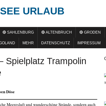
SEE URLAUB
🔴 SAHLENBURG
🔴 ALTENBRUCH
🔴 GRODEN
LGOLAND
MEHR
DATENSCHUTZ
IMPRESSUM
 Spielplatz Trampolin
e
W
ven Döse
ische Meeresluft und wunderschöne Strände, sondern auch