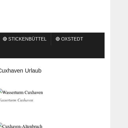
🔴 STICKENBÜTTEL
🔴 OXSTEDT
Cuxhaven Urlaub
asserturm Cuxhaven