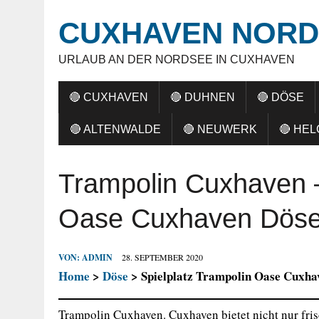
CUXHAVEN NORD
URLAUB AN DER NORDSEE IN CUXHAVEN
🔴 CUXHAVEN
🔴 DUHNEN
🔴 DÖSE
🔴 ALTENWALDE
🔴 NEUWERK
🔴 HE
Trampolin Cuxhaven –
Oase Cuxhaven Dös
VON:
ADMIN
28. SEPTEMBER 2020
Home
>
Döse
> Spielplatz Trampolin Oase Cuxha
Trampolin Cuxhaven. Cuxhaven bietet nicht nur fr