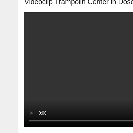
Videoclip Trampolin Center in Dös