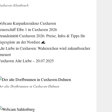
uxhaven-Altenbruch
ebcam Kurparkresidenz Cuxhaven
euerschiff Elbe 1 in Cuxhaven 2026
trandeintritt Cuxhaven 2026: Preise, Infos & Tipps für
agesgäste an der Nordsee 🌊
lte Liebe in Cuxhaven: Wahrzeichen wird zukunftssicher
rneuert
uxhaven Alte Liebe – 20.07.2025
er alte Dorfbrunnen in Cuxhaven-Duhnen