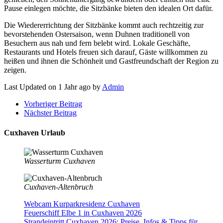
Pause einlegen möchte, die Sitzbänke bieten den idealen Ort dafür.
Die Wiedererrichtung der Sitzbänke kommt auch rechtzeitig zur
bevorstehenden Ostersaison, wenn Duhnen traditionell von
Besuchern aus nah und fern belebt wird. Lokale Geschäfte,
Restaurants und Hotels freuen sich darauf, Gäste willkommen zu
heißen und ihnen die Schönheit und Gastfreundschaft der Region zu
zeigen.
Last Updated on 1 Jahr ago by
Admin
Vorheriger Beitrag
Nächster Beitrag
Cuxhaven Urlaub
Wasserturm Cuxhaven
Cuxhaven-Altenbruch
Webcam Kurparkresidenz Cuxhaven
Feuerschiff Elbe 1 in Cuxhaven 2026
Strandeintritt Cuxhaven 2026: Preise, Infos & Tipps für