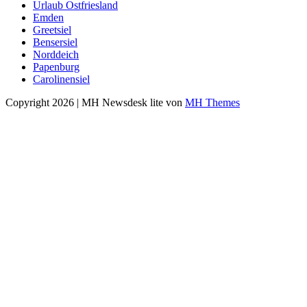
Urlaub Ostfriesland
Emden
Greetsiel
Bensersiel
Norddeich
Papenburg
Carolinensiel
Copyright 2026 | MH Newsdesk lite von
MH Themes