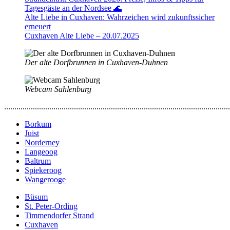
Tagesgäste an der Nordsee 🌊
Alte Liebe in Cuxhaven: Wahrzeichen wird zukunftssicher
erneuert
Cuxhaven Alte Liebe – 20.07.2025
Der alte Dorfbrunnen in Cuxhaven-Duhnen
Webcam Sahlenburg
..............................................................................................................
Borkum
Juist
Norderney
Langeoog
Baltrum
Spiekeroog
Wangerooge
Büsum
St. Peter-Ording
Timmendorfer Strand
Cuxhaven