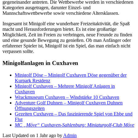
gegeneinander antreten. Die Wettbewerbe werden in verschiedenen
Kategorien ausgetragen, darunter Einzel- und
Mannschaftswettbewerbe sowie verschiedene Altersklassen.
Insgesamt ist Minigolf eine wunderbare Freizeitaktivität, die Spaß
macht und Herausforderungen bietet. Es ist eine großartige
Möglichkeit, Zeit im Freien zu verbringen, neue Freunde zu finden
und eine gesunde Bewegung zu genießen. Ob man Anfänger oder
erfahrener Spieler ist, Minigolf ist ein Spiel, das man einfach nicht
verpassen sollte.
Minigolfanlagen in Cuxhaven
Minigolf Döse – Minigolf Cuxhaven Döse gegenüber der
Kurpark Residenz
Minigolf Cuxhaven – Mehrere Minigolf Anlagen in
Cuxhaven
Wrackmuseum Cuxhaven – Windstärke 10 Cuxhaven
Adventure Golf Duhnen – Minigolf Cuxhaven Duhnen
Öffnungszeiten
Gezeiten Cuxhaven – Das faszinierende Spiel von Ebbe und
Flut
MC „Möve“ Cuxhaven-Sahlenburg: Miniaturgolf-Club Möve
Last Updated on 1 Jahr ago by
Admin