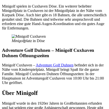
Minigolf spielen in Cuxhaven Döse. Ein weiterer beliebter
Minigolfplatz in Cuxhaven ist der Minigolfplatz in der Nähe vom
Kurpark Döse. Auch hier gibt es 18 Bahnen, die alle unterschiedlich
gestaltet sind. Die Bahnen sind teilweise sehr anspruchsvoll und
erfordern eine gute Hand-Augen-Koordination und ein gutes Auge
für Entfernungen.
Minigolfp
latz
in Döse
Adventure Golf Duhnen – Minigolf Cuxhaven
Duhnen Öffnungszeiten
Minigolf Cuxhaven –
Adventure Golf Duhnen
befindet sich in der
Nähe vom Kinderspielplatz. Minigolf bringt Spaß für die ganze
Familie. Minigolf Cuxhaven Duhnen Öffnungszeiten: In der
Hauptsaison ist Adventuregolf Cuxhaven von 10:00 Uhr bis 21:00
Uhr geöffnet.
Über Minigolf
Minigolf wurde in den 1920er Jahren in Großbritannien erfunden
und hat seitdem eine große Anhängerschaft gewonnen. Heute gibt