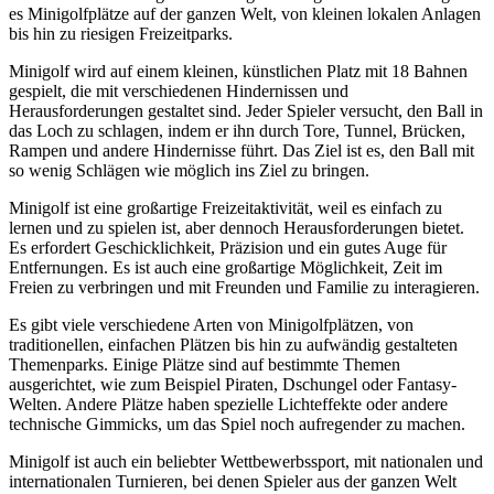
es Minigolfplätze auf der ganzen Welt, von kleinen lokalen Anlagen
bis hin zu riesigen Freizeitparks.
Minigolf wird auf einem kleinen, künstlichen Platz mit 18 Bahnen
gespielt, die mit verschiedenen Hindernissen und
Herausforderungen gestaltet sind. Jeder Spieler versucht, den Ball in
das Loch zu schlagen, indem er ihn durch Tore, Tunnel, Brücken,
Rampen und andere Hindernisse führt. Das Ziel ist es, den Ball mit
so wenig Schlägen wie möglich ins Ziel zu bringen.
Minigolf ist eine großartige Freizeitaktivität, weil es einfach zu
lernen und zu spielen ist, aber dennoch Herausforderungen bietet.
Es erfordert Geschicklichkeit, Präzision und ein gutes Auge für
Entfernungen. Es ist auch eine großartige Möglichkeit, Zeit im
Freien zu verbringen und mit Freunden und Familie zu interagieren.
Es gibt viele verschiedene Arten von Minigolfplätzen, von
traditionellen, einfachen Plätzen bis hin zu aufwändig gestalteten
Themenparks. Einige Plätze sind auf bestimmte Themen
ausgerichtet, wie zum Beispiel Piraten, Dschungel oder Fantasy-
Welten. Andere Plätze haben spezielle Lichteffekte oder andere
technische Gimmicks, um das Spiel noch aufregender zu machen.
Minigolf ist auch ein beliebter Wettbewerbssport, mit nationalen und
internationalen Turnieren, bei denen Spieler aus der ganzen Welt