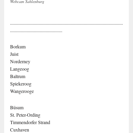
Webcam Sahlenburg
...............................................................................................
............................................
Borkum
Juist
Norderney
Langeoog
Baltrum
Spiekeroog
Wangerooge
Büsum
St. Peter-Ording
Timmendorfer Strand
Cuxhaven