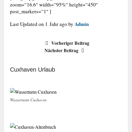
zoom=“16.6″ width=“95%“ height=“450″
post_markers=“1″ ]
Admin
Last Updated on 1 Jahr ago by
Vorheriger Beitrag
Nächster Beitrag
Cuxhaven Urlaub
Wasserturm Cuxhaven