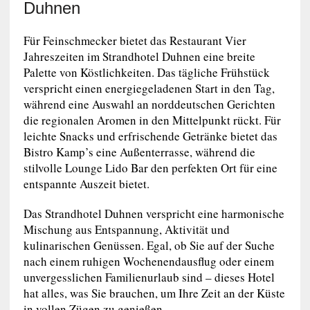
Duhnen
Für Feinschmecker bietet das Restaurant Vier
Jahreszeiten im Strandhotel Duhnen eine breite
Palette von Köstlichkeiten. Das tägliche Frühstück
verspricht einen energiegeladenen Start in den Tag,
während eine Auswahl an norddeutschen Gerichten
die regionalen Aromen in den Mittelpunkt rückt. Für
leichte Snacks und erfrischende Getränke bietet das
Bistro Kamp’s eine Außenterrasse, während die
stilvolle Lounge Lido Bar den perfekten Ort für eine
entspannte Auszeit bietet.
Das Strandhotel Duhnen verspricht eine harmonische
Mischung aus Entspannung, Aktivität und
kulinarischen Genüssen. Egal, ob Sie auf der Suche
nach einem ruhigen Wochenendausflug oder einem
unvergesslichen Familienurlaub sind – dieses Hotel
hat alles, was Sie brauchen, um Ihre Zeit an der Küste
in vollen Zügen zu genießen.