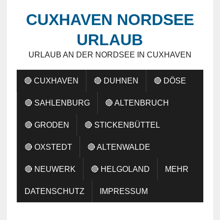
CUXHAVEN NORDSEE
URLAUB
URLAUB AN DER NORDSEE IN CUXHAVEN
🔴 CUXHAVEN
🔴 DUHNEN
🔴 DÖSE
🔴 SAHLENBURG
🔴 ALTENBRUCH
🔴 GRODEN
🔴 STICKENBÜTTEL
🔴 OXSTEDT
🔴 ALTENWALDE
🔴 NEUWERK
🔴 HELGOLAND
MEHR
DATENSCHUTZ
IMPRESSUM