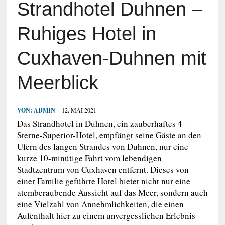
Strandhotel Duhnen –
Ruhiges Hotel in
Cuxhaven-Duhnen mit
Meerblick
VON:
ADMIN
12. MAI 2021
Das Strandhotel in Duhnen, ein zauberhaftes 4-
Sterne-Superior-Hotel, empfängt seine Gäste an den
Ufern des langen Strandes von Duhnen, nur eine
kurze 10-minütige Fahrt vom lebendigen
Stadtzentrum von Cuxhaven entfernt. Dieses von
einer Familie geführte Hotel bietet nicht nur eine
atemberaubende Aussicht auf das Meer, sondern auch
eine Vielzahl von Annehmlichkeiten, die einen
Aufenthalt hier zu einem unvergesslichen Erlebnis