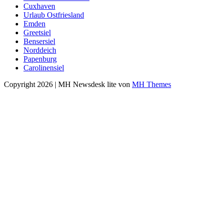
Cuxhaven
Urlaub Ostfriesland
Emden
Greetsiel
Bensersiel
Norddeich
Papenburg
Carolinensiel
Copyright 2026 | MH Newsdesk lite von
MH Themes