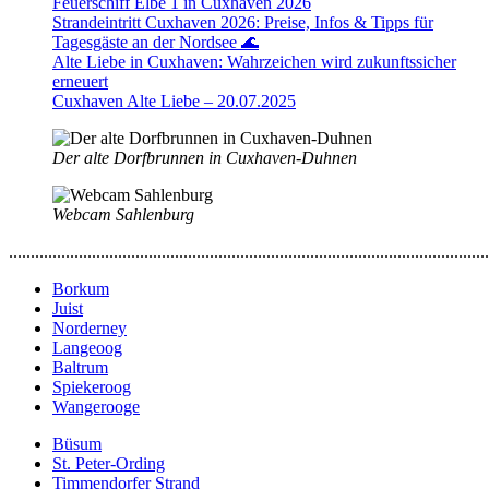
Feuerschiff Elbe 1 in Cuxhaven 2026
Strandeintritt Cuxhaven 2026: Preise, Infos & Tipps für
Tagesgäste an der Nordsee 🌊
Alte Liebe in Cuxhaven: Wahrzeichen wird zukunftssicher
erneuert
Cuxhaven Alte Liebe – 20.07.2025
Der alte Dorfbrunnen in Cuxhaven-Duhnen
Webcam Sahlenburg
..............................................................................................................
Borkum
Juist
Norderney
Langeoog
Baltrum
Spiekeroog
Wangerooge
Büsum
St. Peter-Ording
Timmendorfer Strand