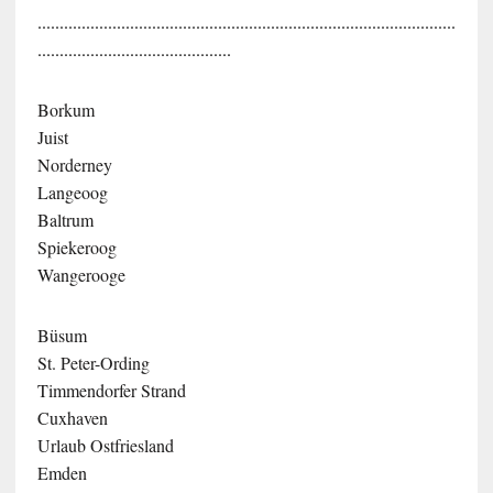
...............................................................................................
............................................
Borkum
Juist
Norderney
Langeoog
Baltrum
Spiekeroog
Wangerooge
Büsum
St. Peter-Ording
Timmendorfer Strand
Cuxhaven
Urlaub Ostfriesland
Emden