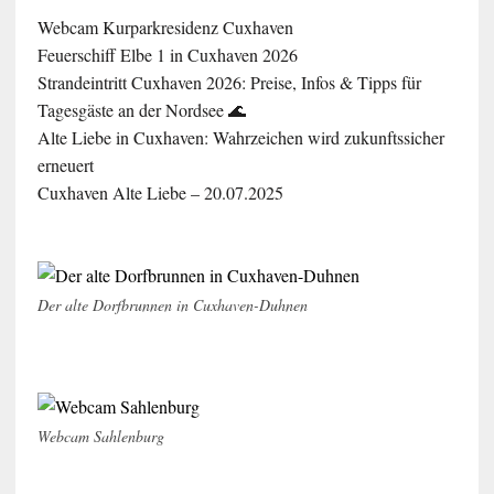
Webcam Kurparkresidenz Cuxhaven
Feuerschiff Elbe 1 in Cuxhaven 2026
Strandeintritt Cuxhaven 2026: Preise, Infos & Tipps für
Tagesgäste an der Nordsee 🌊
Alte Liebe in Cuxhaven: Wahrzeichen wird zukunftssicher
erneuert
Cuxhaven Alte Liebe – 20.07.2025
Der alte Dorfbrunnen in Cuxhaven-Duhnen
Webcam Sahlenburg