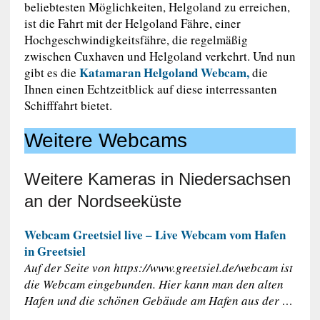
beliebtesten Möglichkeiten, Helgoland zu erreichen,
ist die Fahrt mit der Helgoland Fähre, einer
Hochgeschwindigkeitsfähre, die regelmäßig
zwischen Cuxhaven und Helgoland verkehrt. Und nun
Katamaran Helgoland Webcam,
gibt es die
die
Ihnen einen Echtzeitblick auf diese interressanten
Schifffahrt bietet.
Weitere Webcams
Weitere Kameras in Niedersachsen
an der Nordseeküste
Webcam Greetsiel live – Live Webcam vom Hafen
in Greetsiel
Auf der Seite von https://www.greetsiel.de/webcam ist
die Webcam eingebunden. Hier kann man den alten
Hafen und die schönen Gebäude am Hafen aus der …