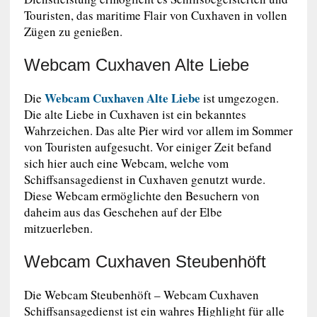
Touristen, das maritime Flair von Cuxhaven in vollen
Zügen zu genießen.
Webcam Cuxhaven Alte Liebe
Webcam Cuxhaven Alte Liebe
Die
ist umgezogen.
Die alte Liebe in Cuxhaven ist ein bekanntes
Wahrzeichen. Das alte Pier wird vor allem im Sommer
von Touristen aufgesucht. Vor einiger Zeit befand
sich hier auch eine Webcam, welche vom
Schiffsansagedienst in Cuxhaven genutzt wurde.
Diese Webcam ermöglichte den Besuchern von
daheim aus das Geschehen auf der Elbe
mitzuerleben.
Webcam Cuxhaven Steubenhöft
Die Webcam Steubenhöft – Webcam Cuxhaven
Schiffsansagedienst ist ein wahres Highlight für alle