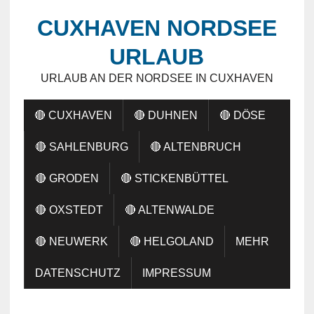
CUXHAVEN NORDSEE
URLAUB
URLAUB AN DER NORDSEE IN CUXHAVEN
🔴 CUXHAVEN
🔴 DUHNEN
🔴 DÖSE
🔴 SAHLENBURG
🔴 ALTENBRUCH
🔴 GRODEN
🔴 STICKENBÜTTEL
🔴 OXSTEDT
🔴 ALTENWALDE
🔴 NEUWERK
🔴 HELGOLAND
MEHR
DATENSCHUTZ
IMPRESSUM