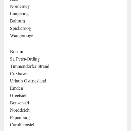
Norderney
Langeoog
Baltrum
Spiekeroog
Wangerooge
Büsum
St. Peter-Ording
Timmendorfer Strand
Cuxhaven
Urlaub Ostfriesland
Emden
Greetsiel
Bensersiel
Norddeich
Papenburg
Carolinensiel