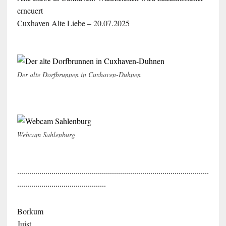
erneuert
Cuxhaven Alte Liebe – 20.07.2025
Der alte Dorfbrunnen in Cuxhaven-Duhnen
Webcam Sahlenburg
...............................................................................................
............................................
Borkum
Juist