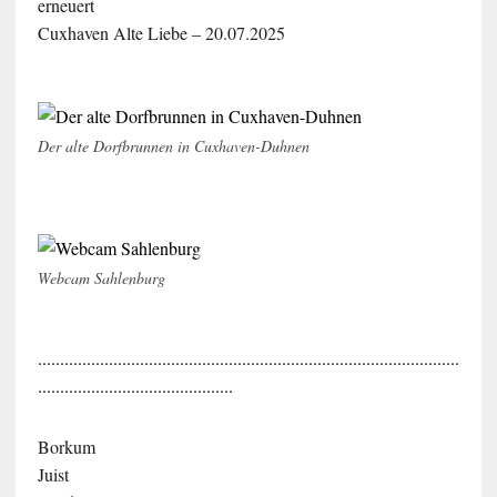
erneuert
Cuxhaven Alte Liebe – 20.07.2025
Der alte Dorfbrunnen in Cuxhaven-Duhnen
Webcam Sahlenburg
...............................................................................................
............................................
Borkum
Juist