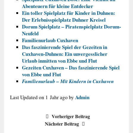
Abenteuern für kleine Entdecker
Ein toller Spielplatz für Kinder in Duhnen:
Der Erlebnisspielplatz Duhner Kreisel
Dorum Spielplatz – Piratenspielplatz Dorum-
Neufeld
Familienurlaub Cuxhaven
Das faszinierende Spiel der Gezeiten in
Cuxhaven-Duhnen: Ein unvergesslicher
Urlaub inmitten von Ebbe und Flut
Gezeiten Cuxhaven – Das faszinierende Spiel
von Ebbe und Flut
Familienurlaub – Mit Kindern in Cuxhaven
Admin
Last Updated on 1 Jahr ago by
Vorheriger Beitrag
Nächster Beitrag