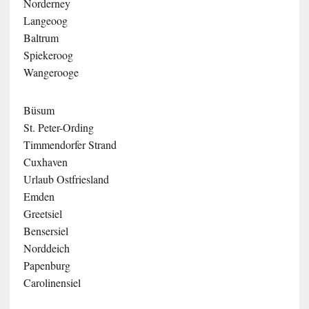
Norderney
Langeoog
Baltrum
Spiekeroog
Wangerooge
Büsum
St. Peter-Ording
Timmendorfer Strand
Cuxhaven
Urlaub Ostfriesland
Emden
Greetsiel
Bensersiel
Norddeich
Papenburg
Carolinensiel