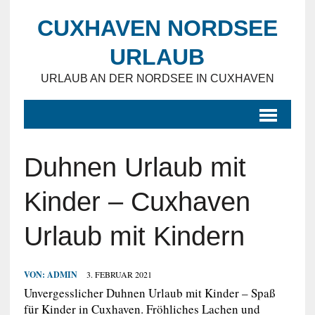
CUXHAVEN NORDSEE
URLAUB
URLAUB AN DER NORDSEE IN CUXHAVEN
Duhnen Urlaub mit
Kinder – Cuxhaven
Urlaub mit Kindern
VON:
ADMIN
3. FEBRUAR 2021
Unvergesslicher Duhnen Urlaub mit Kinder – Spaß
für Kinder in Cuxhaven. Fröhliches Lachen und