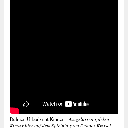
Duhnen Urlaub mit Kinder –
Ausgelassen spielen
Kinder hier auf dem Spielplatz am Duhner Kreisel