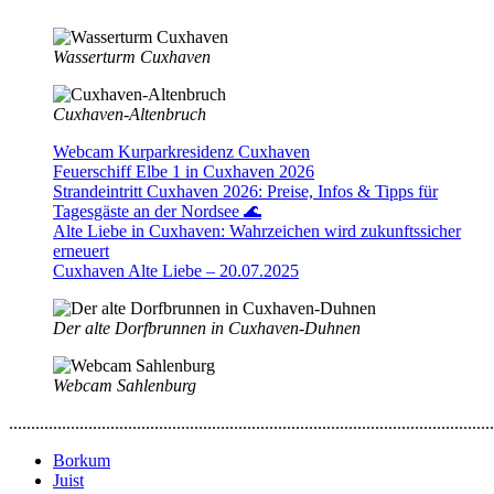
Wasserturm Cuxhaven
Cuxhaven-Altenbruch
Webcam Kurparkresidenz Cuxhaven
Feuerschiff Elbe 1 in Cuxhaven 2026
Strandeintritt Cuxhaven 2026: Preise, Infos & Tipps für
Tagesgäste an der Nordsee 🌊
Alte Liebe in Cuxhaven: Wahrzeichen wird zukunftssicher
erneuert
Cuxhaven Alte Liebe – 20.07.2025
Der alte Dorfbrunnen in Cuxhaven-Duhnen
Webcam Sahlenburg
..............................................................................................................
Borkum
Juist