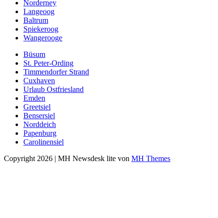
Norderney
Langeoog
Baltrum
Spiekeroog
Wangerooge
Büsum
St. Peter-Ording
Timmendorfer Strand
Cuxhaven
Urlaub Ostfriesland
Emden
Greetsiel
Bensersiel
Norddeich
Papenburg
Carolinensiel
Copyright 2026 | MH Newsdesk lite von
MH Themes