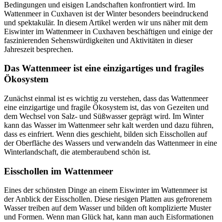
Bedingungen und eisigen Landschaften konfrontiert wird. Im
Wattenmeer in Cuxhaven ist der Winter besonders beeindruckend
und spektakulär. In diesem Artikel werden wir uns näher mit dem
Eiswinter im Wattenmeer in Cuxhaven beschäftigen und einige der
faszinierenden Sehenswürdigkeiten und Aktivitäten in dieser
Jahreszeit besprechen.
Das Wattenmeer ist eine einzigartiges und fragiles
Ökosystem
Zunächst einmal ist es wichtig zu verstehen, dass das Wattenmeer
eine einzigartige und fragile Ökosystem ist, das von Gezeiten und
dem Wechsel von Salz- und Süßwasser geprägt wird. Im Winter
kann das Wasser im Wattenmeer sehr kalt werden und dazu führen,
dass es einfriert. Wenn dies geschieht, bilden sich Eisschollen auf
der Oberfläche des Wassers und verwandeln das Wattenmeer in eine
Winterlandschaft, die atemberaubend schön ist.
Eisschollen im Wattenmeer
Eines der schönsten Dinge an einem Eiswinter im Wattenmeer ist
der Anblick der Eisschollen. Diese riesigen Platten aus gefrorenem
Wasser treiben auf dem Wasser und bilden oft komplizierte Muster
und Formen. Wenn man Glück hat, kann man auch Eisformationen