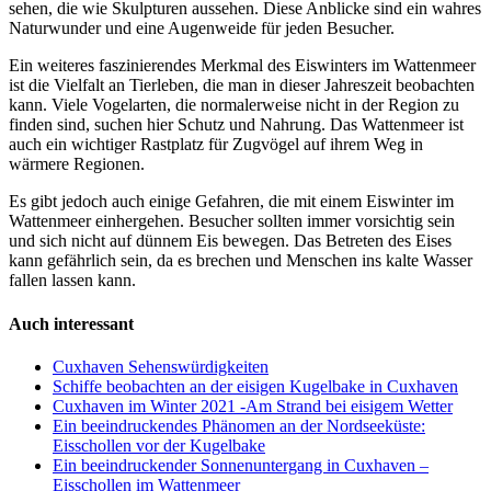
sehen, die wie Skulpturen aussehen. Diese Anblicke sind ein wahres
Naturwunder und eine Augenweide für jeden Besucher.
Ein weiteres faszinierendes Merkmal des Eiswinters im Wattenmeer
ist die Vielfalt an Tierleben, die man in dieser Jahreszeit beobachten
kann. Viele Vogelarten, die normalerweise nicht in der Region zu
finden sind, suchen hier Schutz und Nahrung. Das Wattenmeer ist
auch ein wichtiger Rastplatz für Zugvögel auf ihrem Weg in
wärmere Regionen.
Es gibt jedoch auch einige Gefahren, die mit einem Eiswinter im
Wattenmeer einhergehen. Besucher sollten immer vorsichtig sein
und sich nicht auf dünnem Eis bewegen. Das Betreten des Eises
kann gefährlich sein, da es brechen und Menschen ins kalte Wasser
fallen lassen kann.
Auch interessant
Cuxhaven Sehenswürdigkeiten
Schiffe beobachten an der eisigen Kugelbake in Cuxhaven
Cuxhaven im Winter 2021 -Am Strand bei eisigem Wetter
Ein beeindruckendes Phänomen an der Nordseeküste:
Eisschollen vor der Kugelbake
Ein beeindruckender Sonnenuntergang in Cuxhaven –
Eisschollen im Wattenmeer