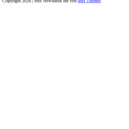
Copyright 2026 | MH Newsdesk lite von
MH Themes