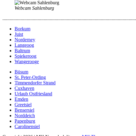
Webcam Sahlenburg
..............................................................................................................
Borkum
Juist
Norderney
Langeoog
Baltrum
Spiekeroog
Wangerooge
Büsum
St. Peter-Ording
Timmendorfer Strand
Cuxhaven
Urlaub Ostfriesland
Emden
Greetsiel
Bensersiel
Norddeich
Papenburg
Carolinensiel