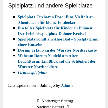
Spielplatz und andere Spielplätze
Spielplatz Cuxhaven Döse: Eine Vielfalt an
Abenteuern für kleine Entdecker
Ein toller Spielplatz für Kinder in Duhnen:
Der Erlebnisspielplatz Duhner Kreisel
Spielplatz Schiff am Ahoi Bad – Spielplatz mit
einer Rutsche
Dorum Urlaub an der Wurster Nordseeküste
Webcam Dorum Neufeld am Alten
Leuchtturm: Ein Blick auf die Schönheit der
Wurster Nordseeküste
Piratenspielplatz
Admin
Last Updated on 1 Jahr ago by
Vorheriger Beitrag
Nächster Beitrag