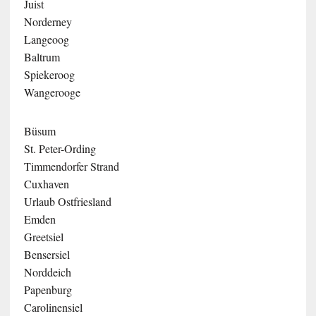
Juist
Norderney
Langeoog
Baltrum
Spiekeroog
Wangerooge
Büsum
St. Peter-Ording
Timmendorfer Strand
Cuxhaven
Urlaub Ostfriesland
Emden
Greetsiel
Bensersiel
Norddeich
Papenburg
Carolinensiel