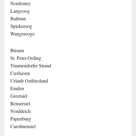
Norderney
Langeoog
Baltrum
Spiekeroog
Wangerooge
Büsum
St. Peter-Ording
Timmendorfer Strand
Cuxhaven
Urlaub Ostfriesland
Emden
Greetsiel
Bensersiel
Norddeich
Papenburg
Carolinensiel