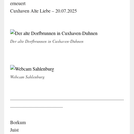
erneuert
Cuxhaven Alte Liebe – 20.07.2025
Der alte Dorfbrunnen in Cuxhaven-Duhnen
Webcam Sahlenburg
...............................................................................................
............................................
Borkum
Juist