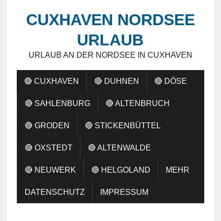
CUXHAVEN NORDSEE
URLAUB
URLAUB AN DER NORDSEE IN CUXHAVEN
🔴 CUXHAVEN
🔴 DUHNEN
🔴 DÖSE
🔴 SAHLENBURG
🔴 ALTENBRUCH
🔴 GRODEN
🔴 STICKENBÜTTEL
🔴 OXSTEDT
🔴 ALTENWALDE
🔴 NEUWERK
🔴 HELGOLAND
MEHR
DATENSCHUTZ
IMPRESSUM