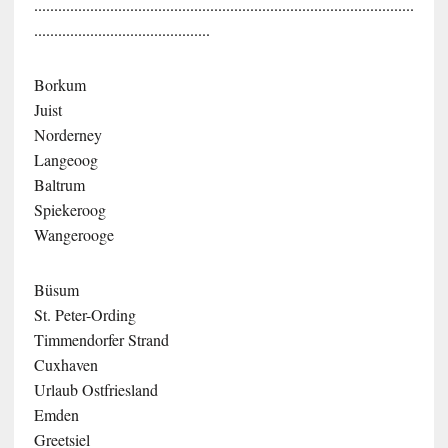
...............................................................................................
............................................
Borkum
Juist
Norderney
Langeoog
Baltrum
Spiekeroog
Wangerooge
Büsum
St. Peter-Ording
Timmendorfer Strand
Cuxhaven
Urlaub Ostfriesland
Emden
Greetsiel