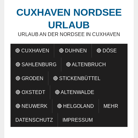
CUXHAVEN NORDSEE
URLAUB
URLAUB AN DER NORDSEE IN CUXHAVEN
🔴 CUXHAVEN
🔴 DUHNEN
🔴 DÖSE
🔴 SAHLENBURG
🔴 ALTENBRUCH
🔴 GRODEN
🔴 STICKENBÜTTEL
🔴 OXSTEDT
🔴 ALTENWALDE
🔴 NEUWERK
🔴 HELGOLAND
MEHR
DATENSCHUTZ
IMPRESSUM