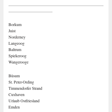
...............................................................................................
............................................
Borkum
Juist
Norderney
Langeoog
Baltrum
Spiekeroog
Wangerooge
Büsum
St. Peter-Ording
Timmendorfer Strand
Cuxhaven
Urlaub Ostfriesland
Emden