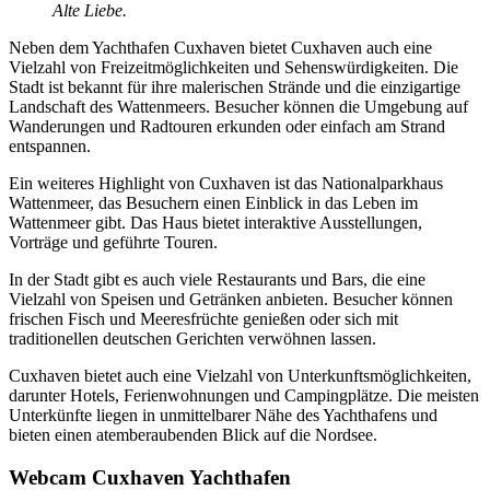
Alte Liebe.
Neben dem Yachthafen Cuxhaven bietet Cuxhaven auch eine
Vielzahl von Freizeitmöglichkeiten und Sehenswürdigkeiten. Die
Stadt ist bekannt für ihre malerischen Strände und die einzigartige
Landschaft des Wattenmeers. Besucher können die Umgebung auf
Wanderungen und Radtouren erkunden oder einfach am Strand
entspannen.
Ein weiteres Highlight von Cuxhaven ist das Nationalparkhaus
Wattenmeer, das Besuchern einen Einblick in das Leben im
Wattenmeer gibt. Das Haus bietet interaktive Ausstellungen,
Vorträge und geführte Touren.
In der Stadt gibt es auch viele Restaurants und Bars, die eine
Vielzahl von Speisen und Getränken anbieten. Besucher können
frischen Fisch und Meeresfrüchte genießen oder sich mit
traditionellen deutschen Gerichten verwöhnen lassen.
Cuxhaven bietet auch eine Vielzahl von Unterkunftsmöglichkeiten,
darunter Hotels, Ferienwohnungen und Campingplätze. Die meisten
Unterkünfte liegen in unmittelbarer Nähe des Yachthafens und
bieten einen atemberaubenden Blick auf die Nordsee.
Webcam Cuxhaven Yachthafen