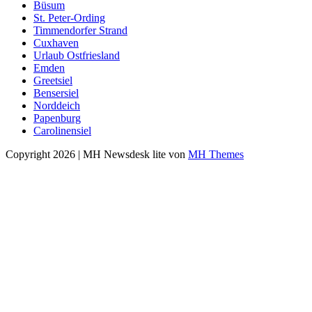
Büsum
St. Peter-Ording
Timmendorfer Strand
Cuxhaven
Urlaub Ostfriesland
Emden
Greetsiel
Bensersiel
Norddeich
Papenburg
Carolinensiel
Copyright 2026 | MH Newsdesk lite von
MH Themes