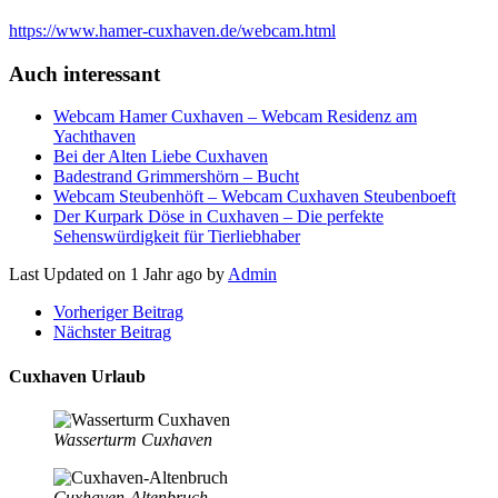
https://www.hamer-cuxhaven.de/webcam.html
Auch interessant
Webcam Hamer Cuxhaven – Webcam Residenz am
Yachthaven
Bei der Alten Liebe Cuxhaven
Badestrand Grimmershörn – Bucht
Webcam Steubenhöft – Webcam Cuxhaven Steubenboeft
Der Kurpark Döse in Cuxhaven – Die perfekte
Sehenswürdigkeit für Tierliebhaber
Last Updated on 1 Jahr ago by
Admin
Vorheriger Beitrag
Nächster Beitrag
Cuxhaven Urlaub
Wasserturm Cuxhaven
Cuxhaven-Altenbruch