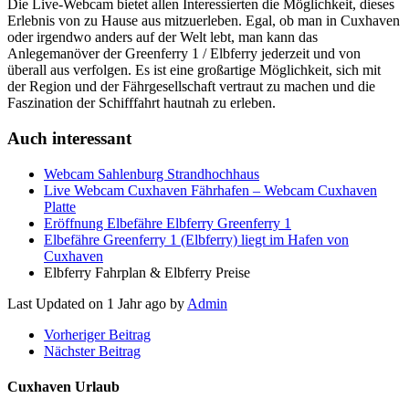
Die Live-Webcam bietet allen Interessierten die Möglichkeit, dieses
Erlebnis von zu Hause aus mitzuerleben. Egal, ob man in Cuxhaven
oder irgendwo anders auf der Welt lebt, man kann das
Anlegemanöver der Greenferry 1 / Elbferry jederzeit und von
überall aus verfolgen. Es ist eine großartige Möglichkeit, sich mit
der Region und der Fährgesellschaft vertraut zu machen und die
Faszination der Schifffahrt hautnah zu erleben.
Auch interessant
Webcam Sahlenburg Strandhochhaus
Live Webcam Cuxhaven Fährhafen – Webcam Cuxhaven
Platte
Eröffnung Elbefähre Elbferry Greenferry 1
Elbefähre Greenferry 1 (Elbferry) liegt im Hafen von
Cuxhaven
Elbferry Fahrplan & Elbferry Preise
Last Updated on 1 Jahr ago by
Admin
Vorheriger Beitrag
Nächster Beitrag
Cuxhaven Urlaub