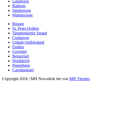
Langeoog
Baltrum
Spiekeroog
Wangerooge
Büsum
St. Peter-Ording
Timmendorfer Strand
Cuxhaven
Urlaub Ostfriesland
Emden
Greetsiel
Bensersiel
Norddeich
Papenburg
Carolinensiel
Copyright 2026 | MH Newsdesk lite von
MH Themes