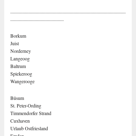
...............................................................................................
............................................
Borkum
Juist
Norderney
Langeoog
Baltrum
Spiekeroog
Wangerooge
Büsum
St. Peter-Ording
Timmendorfer Strand
Cuxhaven
Urlaub Ostfriesland
Emden