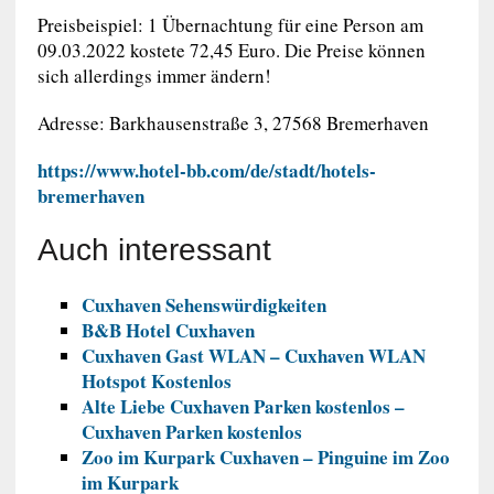
Preisbeispiel: 1 Übernachtung für eine Person am
09.03.2022 kostete 72,45 Euro. Die Preise können
sich allerdings immer ändern!
Adresse: Barkhausenstraße 3, 27568 Bremerhaven
https://www.hotel-bb.com/de/stadt/hotels-
bremerhaven
Auch interessant
Cuxhaven Sehenswürdigkeiten
B&B Hotel Cuxhaven
Cuxhaven Gast WLAN – Cuxhaven WLAN
Hotspot Kostenlos
Alte Liebe Cuxhaven Parken kostenlos –
Cuxhaven Parken kostenlos
Zoo im Kurpark Cuxhaven – Pinguine im Zoo
im Kurpark