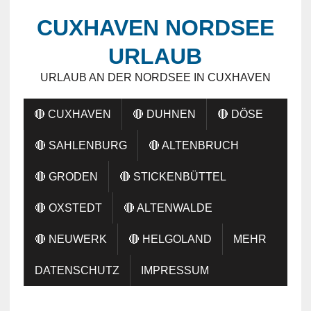
CUXHAVEN NORDSEE
URLAUB
URLAUB AN DER NORDSEE IN CUXHAVEN
🔴 CUXHAVEN
🔴 DUHNEN
🔴 DÖSE
🔴 SAHLENBURG
🔴 ALTENBRUCH
🔴 GRODEN
🔴 STICKENBÜTTEL
🔴 OXSTEDT
🔴 ALTENWALDE
🔴 NEUWERK
🔴 HELGOLAND
MEHR
DATENSCHUTZ
IMPRESSUM