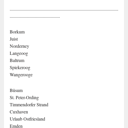
...............................................................................................
............................................
Borkum
Juist
Norderney
Langeoog
Baltrum
Spiekeroog
Wangerooge
Büsum
St. Peter-Ording
Timmendorfer Strand
Cuxhaven
Urlaub Ostfriesland
Emden