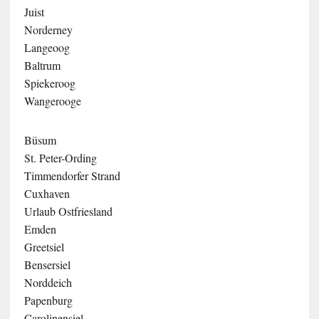
Juist
Norderney
Langeoog
Baltrum
Spiekeroog
Wangerooge
Büsum
St. Peter-Ording
Timmendorfer Strand
Cuxhaven
Urlaub Ostfriesland
Emden
Greetsiel
Bensersiel
Norddeich
Papenburg
Carolinensiel