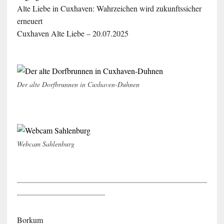
Alte Liebe in Cuxhaven: Wahrzeichen wird zukunftssicher
erneuert
Cuxhaven Alte Liebe – 20.07.2025
Der alte Dorfbrunnen in Cuxhaven-Duhnen
Webcam Sahlenburg
...............................................................................................
............................................
Borkum