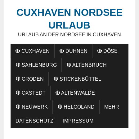
CUXHAVEN NORDSEE
URLAUB
URLAUB AN DER NORDSEE IN CUXHAVEN
🔴 CUXHAVEN
🔴 DUHNEN
🔴 DÖSE
🔴 SAHLENBURG
🔴 ALTENBRUCH
🔴 GRODEN
🔴 STICKENBÜTTEL
🔴 OXSTEDT
🔴 ALTENWALDE
🔴 NEUWERK
🔴 HELGOLAND
MEHR
DATENSCHUTZ
IMPRESSUM