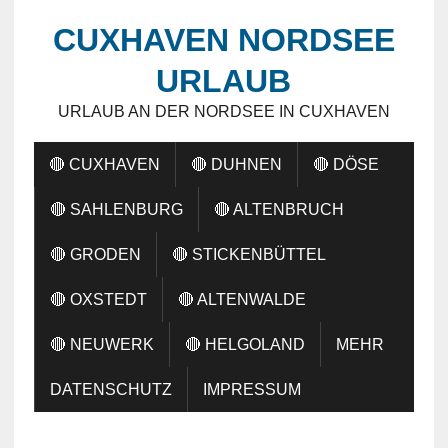
CUXHAVEN NORDSEE
URLAUB
URLAUB AN DER NORDSEE IN CUXHAVEN
🔴 CUXHAVEN
🔴 DUHNEN
🔴 DÖSE
🔴 SAHLENBURG
🔴 ALTENBRUCH
🔴 GRODEN
🔴 STICKENBÜTTEL
🔴 OXSTEDT
🔴 ALTENWALDE
🔴 NEUWERK
🔴 HELGOLAND
MEHR
DATENSCHUTZ
IMPRESSUM