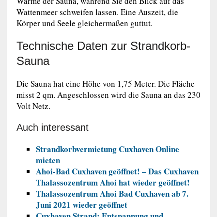
Wärme der Sauna, während Sie den Blick auf das
Wattenmeer schweifen lassen. Eine Auszeit, die
Körper und Seele gleichermaßen guttut.
Technische Daten zur Strandkorb-
Sauna
Die Sauna hat eine Höhe von 1,75 Meter. Die Fläche
misst 2 qm. Angeschlossen wird die Sauna an das 230
Volt Netz.
Auch interessant
Strandkorbvermietung Cuxhaven Online
mieten
Ahoi-Bad Cuxhaven geöffnet! – Das Cuxhaven
Thalassozentrum Ahoi hat wieder geöffnet!
Thalassozentrum Ahoi Bad Cuxhaven ab 7.
Juni 2021 wieder geöffnet
Cuxhaven Strand: Entspannung und