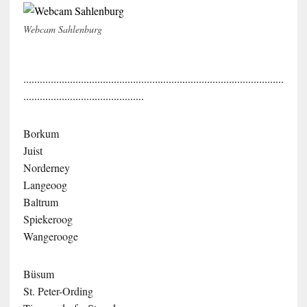
Webcam Sahlenburg
...............................................................................................
............................................
Borkum
Juist
Norderney
Langeoog
Baltrum
Spiekeroog
Wangerooge
Büsum
St. Peter-Ording