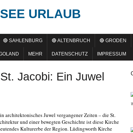
SEE URLAUB
🔴 SAHLENBURG
🔴 ALTENBRUCH
🔴 GRODEN
LGOLAND
MEHR
DATENSCHUTZ
IMPRESSUM
St. Jacobi: Ein Juwel
W
in architektonisches Juwel vergangener Zeiten – die St.
hitektur und einer bewegten Geschichte ist diese Kirche
edeutendes Kulturerbe der Region. Lüdingworth Kirche