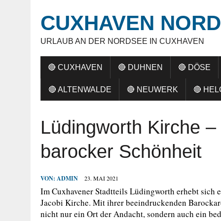
CUXHAVEN NORD
URLAUB AN DER NORDSEE IN CUXHAVEN
🔴 CUXHAVEN
🔴 DUHNEN
🔴 DÖSE
🔴 ALTENWALDE
🔴 NEUWERK
🔴 HE
Lüdingworth Kirche – 
barocker Schönheit
VON:
ADMIN
23. MAI 2021
Im Cuxhavener Stadtteils Lüdingworth erhebt sich e
Jacobi Kirche. Mit ihrer beeindruckenden Barockarc
nicht nur ein Ort der Andacht, sondern auch ein b