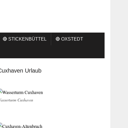
🔴 STICKENBÜTTEL
🔴 OXSTEDT
Cuxhaven Urlaub
asserturm Cuxhaven