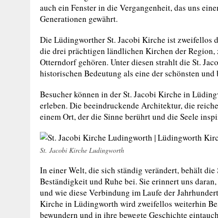
auch ein Fenster in die Vergangenheit, das uns eine
Generationen gewährt.
Die Lüdingworther St. Jacobi Kirche ist zweifello
die drei prächtigen ländlichen Kirchen der Region
Otterndorf gehören. Unter diesen strahlt die St. Jac
historischen Bedeutung als eine der schönsten und 
Besucher können in der St. Jacobi Kirche in Lüdin
erleben. Die beeindruckende Architektur, die reich
einem Ort, der die Sinne berührt und die Seele inspir
St. Jacobi Kirche Ludingworth
In einer Welt, die sich ständig verändert, behält die 
Beständigkeit und Ruhe bei. Sie erinnert uns daran
und wie diese Verbindung im Laufe der Jahrhunder
Kirche in Lüdingworth wird zweifellos weiterhin Be
bewundern und in ihre bewegte Geschichte eintauc