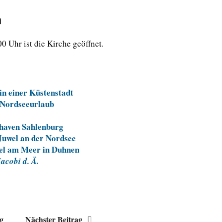
n
00 Uhr ist die Kirche geöffnet.
in einer Küstenstadt
r Nordseeurlaub
xhaven Sahlenburg
 Juwel an der Nordsee
wel am Meer in Duhnen
acobi d. Ä.
ag
Nächster Beitrag