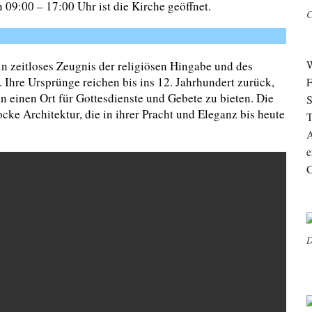
n 09:00 – 17:00 Uhr ist die Kirche geöffnet.
C
W
in zeitloses Zeugnis der religiösen Hingabe und des
 Ihre Ursprünge reichen bis ins 12. Jahrhundert zurück,
F
n einen Ort für Gottesdienste und Gebete zu bieten. Die
S
ocke Architektur, die in ihrer Pracht und Eleganz bis heute
T
A
e
C
D