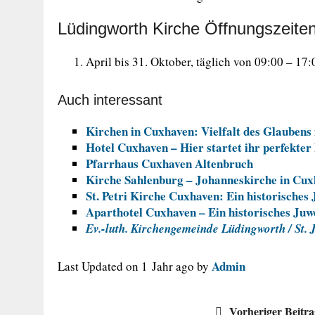
Lüdingworth Kirche Öffnungszeite
April bis 31. Oktober, täglich von 09:00 – 17:
Auch interessant
Kirchen in Cuxhaven: Vielfalt des Glaubens 
Hotel Cuxhaven – Hier startet ihr perfekte
Pfarrhaus Cuxhaven Altenbruch
Kirche Sahlenburg – Johanneskirche in Cu
St. Petri Kirche Cuxhaven: Ein historisches
Aparthotel Cuxhaven – Ein historisches Ju
Ev.-luth. Kirchengemeinde Lüdingworth / St. J
Admin
Last Updated on 1 Jahr ago by
Vorheriger Beitr