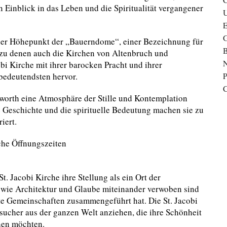
n Einblick in das Leben und die Spiritualität vergangener
U
G
s der Höhepunkt der „Bauerndome“, einer Bezeichnung für
B
, zu denen auch die Kirchen von Altenbruch und
N
obi Kirche mit ihrer barocken Pracht und ihrer
P
bedeutendsten hervor.
C
gworth eine Atmosphäre der Stille und Kontemplation
e Geschichte und die spirituelle Bedeutung machen sie zu
iert.
St. Jacobi Kirche ihre Stellung als ein Ort der
, wie Architektur und Glaube miteinander verwoben sind
te Gemeinschaften zusammengeführt hat. Die St. Jacobi
sucher aus der ganzen Welt anziehen, die ihre Schönheit
hen möchten.