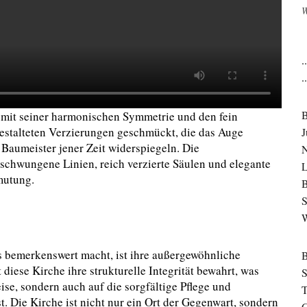
W
.
.
 mit seiner harmonischen Symmetrie und den fein
 gestalteten Verzierungen geschmückt, die das Auge
J
Baumeister jener Zeit widerspiegeln. Die
N
eschwungene Linien, reich verzierte Säulen und elegante
mutung.
B
S
s bemerkenswert macht, ist ihre außergewöhnliche
diese Kirche ihre strukturelle Integrität bewahrt, was
S
ise, sondern auch auf die sorgfältige Pflege und
T
. Die Kirche ist nicht nur ein Ort der Gegenwart, sondern