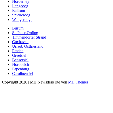
Norderney
Langeoog
Baltrum
Spiekeroog
Wangerooge
Büsum
St. Peter-Ording
Timmendorfer Strand
Cuxhaven
Urlaub Ostfriesland
Emden
Greetsiel
Bensersiel
Norddeich
Papenburg
Carolinensiel
Copyright 2026 | MH Newsdesk lite von
MH Themes