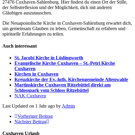
27476 Cuxhaven-Sahlenburg. Hier findest du einen Ort der Stille,
der Selbstreflexion und der Möglichkeit, dich mit anderen
Gläubigen auszutauschen.
Die Neuapostolische Kirche in Cuxhaven-Sahlenburg erwartet dich,
um gemeinsam Glauben zu leben, Gemeinschaft zu erfahren und
spirituelle Erfahrungen zu teilen.
Auch interessant
St. Jacobi Kirche in Lüdingworth
Evangelische Kirche Cuxhaven – St.-Petri Kirche
Cuxhaven
Kirchen in Cuxhaven
Kreuzkirche der Ev.-luth. Kirchengemeinde Altenwalde
Martinskirche Cuxhaven Ritzebüttel direkt am
Schlosspark vom Schloss Ritzebüttel
NAK Cuxhaven
Last Updated on 1 Jahr ago by
Admin
Vorheriger Beitrag
Nächster Beitrag
Cuxhaven Urlaub