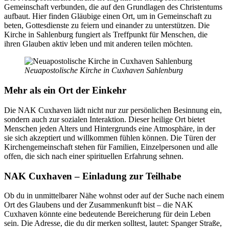
Gemeinschaft verbunden, die auf den Grundlagen des Christentums
aufbaut. Hier finden Gläubige einen Ort, um in Gemeinschaft zu
beten, Gottesdienste zu feiern und einander zu unterstützen. Die
Kirche in Sahlenburg fungiert als Treffpunkt für Menschen, die
ihren Glauben aktiv leben und mit anderen teilen möchten.
Neuapostolische Kirche in Cuxhaven Sahlenburg
Mehr als ein Ort der Einkehr
Die NAK Cuxhaven lädt nicht nur zur persönlichen Besinnung ein,
sondern auch zur sozialen Interaktion. Dieser heilige Ort bietet
Menschen jeden Alters und Hintergrunds eine Atmosphäre, in der
sie sich akzeptiert und willkommen fühlen können. Die Türen der
Kirchengemeinschaft stehen für Familien, Einzelpersonen und alle
offen, die sich nach einer spirituellen Erfahrung sehnen.
NAK Cuxhaven – Einladung zur Teilhabe
Ob du in unmittelbarer Nähe wohnst oder auf der Suche nach einem
Ort des Glaubens und der Zusammenkunft bist – die NAK
Cuxhaven könnte eine bedeutende Bereicherung für dein Leben
sein. Die Adresse, die du dir merken solltest, lautet: Spanger Straße,