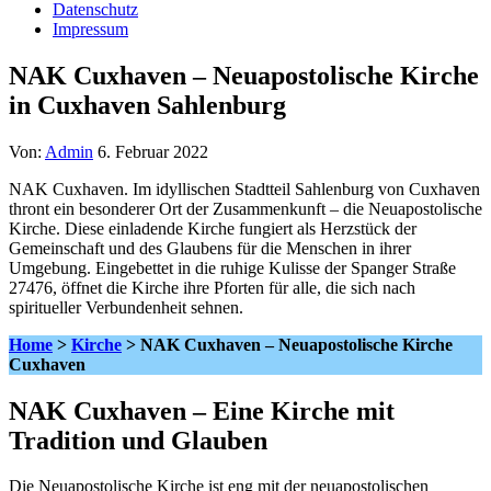
Datenschutz
Impressum
NAK Cuxhaven – Neuapostolische Kirche
in Cuxhaven Sahlenburg
Von:
Admin
6. Februar 2022
NAK Cuxhaven. Im idyllischen Stadtteil Sahlenburg von Cuxhaven
thront ein besonderer Ort der Zusammenkunft – die Neuapostolische
Kirche. Diese einladende Kirche fungiert als Herzstück der
Gemeinschaft und des Glaubens für die Menschen in ihrer
Umgebung. Eingebettet in die ruhige Kulisse der Spanger Straße
27476, öffnet die Kirche ihre Pforten für alle, die sich nach
spiritueller Verbundenheit sehnen.
Home
>
Kirche
> NAK Cuxhaven – Neuapostolische Kirche
Cuxhaven
NAK Cuxhaven – Eine Kirche mit
Tradition und Glauben
Die Neuapostolische Kirche ist eng mit der neuapostolischen