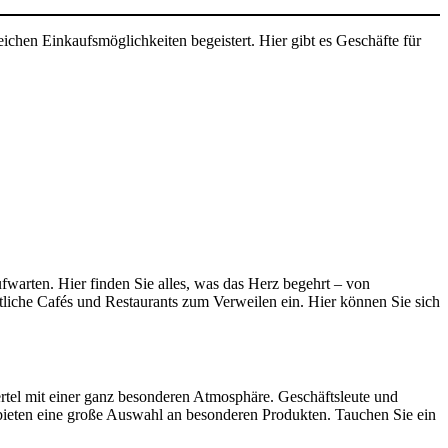
chen Einkaufsmöglichkeiten begeistert. Hier gibt es Geschäfte für
fwarten. Hier finden Sie alles, was das Herz begehrt – von
che Cafés und Restaurants zum Verweilen ein. Hier können Sie sich
rtel mit einer ganz besonderen Atmosphäre. Geschäftsleute und
 bieten eine große Auswahl an besonderen Produkten. Tauchen Sie ein