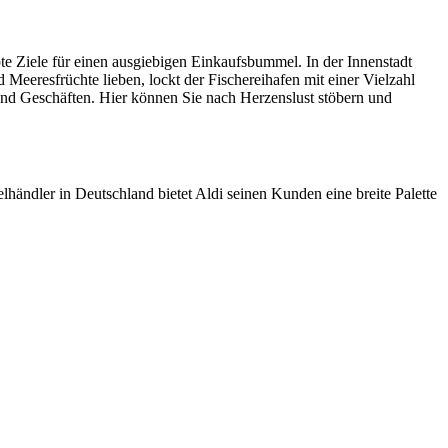
te Ziele für einen ausgiebigen Einkaufsbummel. In der Innenstadt
eeresfrüchte lieben, lockt der Fischereihafen mit einer Vielzahl
und Geschäften. Hier können Sie nach Herzenslust stöbern und
händler in Deutschland bietet Aldi seinen Kunden eine breite Palette