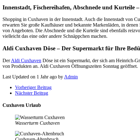
Innenstadt, Fischereihafen, Abschnede und Kurteile –
Shopping in Cuxhaven in der Innenstadt. Auch die Innenstadt von Cux
erwarten Sie große Kaufhäuser und bekannte Markenläden, in denen S
von Angeboten. Die Abschnede und die Kurteile sind ebenfalls reizv
vielleicht das eine oder andere Schnäppchen machen.
Aldi Cuxhaven Döse – Der Supermarkt für Ihre Bedür
Der
Aldi Cuxhaven
Döse ist ein Supermarkt, der sich am Heinrich-Gr
von Produkten an. Aldi Cuxhaven Öffnungszeiten Sonntag geöffnet.
Last Updated on 1 Jahr ago by
Admin
Vorheriger Beitrag
Nächster Beitrag
Cuxhaven Urlaub
Wasserturm Cuxhaven
Cuxhaven-Altenbruch