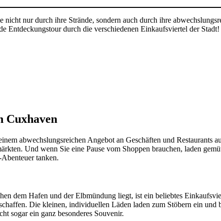
 nicht nur durch ihre Strände, sondern auch durch ihre abwechslungsrei
 Entdeckungstour durch die verschiedenen Einkaufsviertel der Stadt!
in Cuxhaven
it einem abwechslungsreichen Angebot an Geschäften und Restaurants au
ärkten. Und wenn Sie eine Pause vom Shoppen brauchen, laden gemütli
-Abenteuer tanken.
hen dem Hafen und der Elbmündung liegt, ist ein beliebtes Einkaufsvie
schaffen. Die kleinen, individuellen Läden laden zum Stöbern ein und
icht sogar ein ganz besonderes Souvenir.