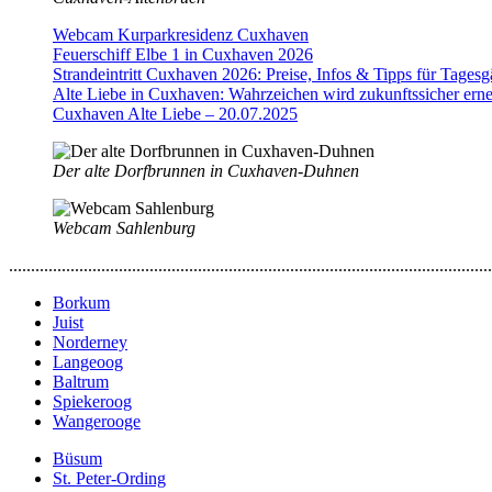
Webcam Kurparkresidenz Cuxhaven
Feuerschiff Elbe 1 in Cuxhaven 2026
Strandeintritt Cuxhaven 2026: Preise, Infos & Tipps für Tages
Alte Liebe in Cuxhaven: Wahrzeichen wird zukunftssicher erne
Cuxhaven Alte Liebe – 20.07.2025
Der alte Dorfbrunnen in Cuxhaven-Duhnen
Webcam Sahlenburg
..............................................................................................................
Borkum
Juist
Norderney
Langeoog
Baltrum
Spiekeroog
Wangerooge
Büsum
St. Peter-Ording