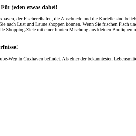
 Für jeden etwas dabei!
haven, der Fischereihafen, die Abschnede und die Kurteile sind belieb
ie nach Lust und Laune shoppen können. Wenn Sie frischen Fisch und M
olle Shopping-Ziele mit einer bunten Mischung aus kleinen Boutiquen 
fnisse!
ube-Weg in Cuxhaven befindet. Als einer der bekanntesten Lebensmittel