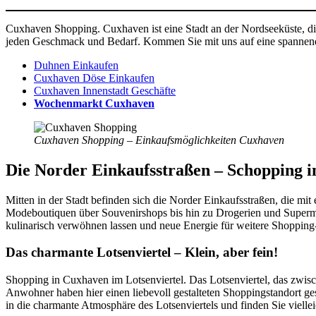
Cuxhaven Shopping. Cuxhaven ist eine Stadt an der Nordseeküste, die
jeden Geschmack und Bedarf. Kommen Sie mit uns auf eine spannende
Duhnen Einkaufen
Cuxhaven Döse Einkaufen
Cuxhaven Innenstadt Geschäfte
Wochenmarkt Cuxhaven
Cuxhaven Shopping – Einkaufsmöglichkeiten Cuxhaven
Die Norder Einkaufsstraßen – Schopping 
Mitten in der Stadt befinden sich die Norder Einkaufsstraßen, die m
Modeboutiquen über Souvenirshops bis hin zu Drogerien und Superm
kulinarisch verwöhnen lassen und neue Energie für weitere Shopping
Das charmante Lotsenviertel – Klein, aber fein!
Shopping in Cuxhaven im Lotsenviertel. Das Lotsenviertel, das zwisc
Anwohner haben hier einen liebevoll gestalteten Shoppingstandort ge
in die charmante Atmosphäre des Lotsenviertels und finden Sie vielle